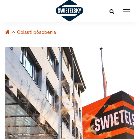
Oblasti pôsobenia