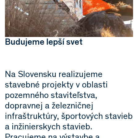
Budujeme lepší svet
Na Slovensku realizujeme
stavebné projekty v oblasti
pozemného staviteľstva,
dopravnej a železničnej
infraštruktúry, športových stavieb
a inžinierskych stavieb.
Pracujeme na výstavbe a