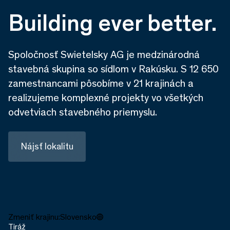
Building ever better.
Spoločnosť Swietelsky AG je medzinárodná
stavebná skupina so sídlom v Rakúsku. S 12 650
zamestnancami pôsobíme v 21 krajinách a
realizujeme komplexné projekty vo všetkých
odvetviach stavebného priemyslu.
Nájsť lokalitu
Zmeniť krajinu:
Slovensko
Tiráž