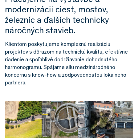
modernizácii ciest, mostov,
železníc a ďalších technicky
náročných stavieb.
Klientom poskytujeme komplexnú realizáciu
projektov s dôrazom na technickú kvalitu, efektívne
riadenie a spoľahlivé dodržiavanie dohodnutého
harmonogramu. Spájame silu medzinárodného
koncernu s know-how a zodpovednosťou lokálneho
partnera.