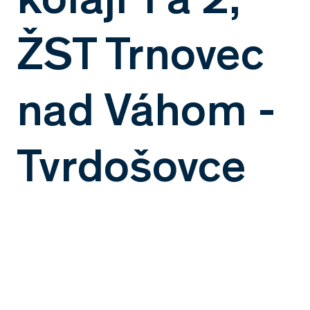
ŽST Trnovec
nad Váhom -
Tvrdošovce