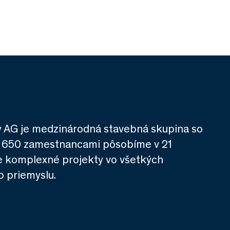
y AG je medzinárodná stavebná skupina so
12 650 zamestnancami pôsobíme v 21
me komplexné projekty vo všetkých
 priemyslu.