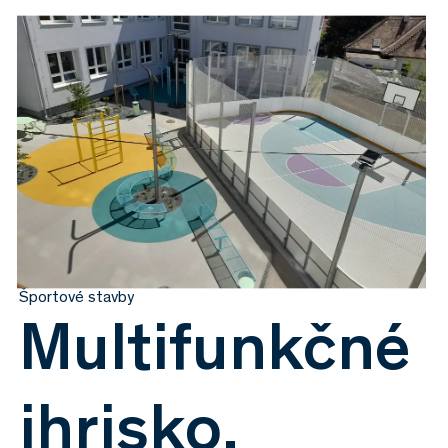
Športové stavby
Multifunkčné
ihrisko,