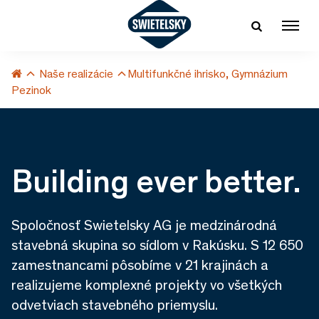
Naše realizácie
Multifunkčné ihrisko, Gymnázium
Pezinok
Building ever better.
Spoločnosť Swietelsky AG je medzinárodná
stavebná skupina so sídlom v Rakúsku. S 12 650
zamestnancami pôsobíme v 21 krajinách a
realizujeme komplexné projekty vo všetkých
odvetviach stavebného priemyslu.