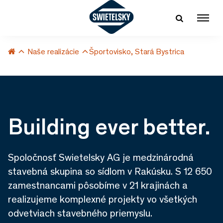
Naše realizácie
Športovisko, Stará Bystrica
Building ever better.
Spoločnosť Swietelsky AG je medzinárodná
stavebná skupina so sídlom v Rakúsku. S 12 650
zamestnancami pôsobíme v 21 krajinách a
realizujeme komplexné projekty vo všetkých
odvetviach stavebného priemyslu.