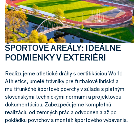
ŠPORTOVÉ AREÁLY: IDEÁLNE
PODMIENKY V EXTERIÉRI
Realizujeme atletické dráhy s certifikáciou World
Athletics, umelé trávniky pre futbalové ihriská a
multifunkčné športové povrchy v súlade s platnými
slovenskými technickými normami a projektovou
dokumentáciou. Zabezpečujeme kompletnú
realizáciu od zemných prác a odvodnenia až po
pokládku povrchov a montáž športového vybavenia.