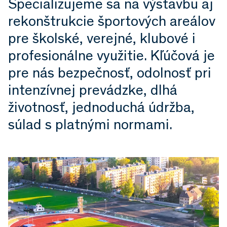
Špecializujeme sa na výstavbu aj
rekonštrukcie športových areálov
pre školské, verejné, klubové i
profesionálne využitie. Kľúčová je
pre nás bezpečnosť, odolnosť pri
intenzívnej prevádzke, dlhá
životnosť, jednoduchá údržba,
súlad s platnými normami.