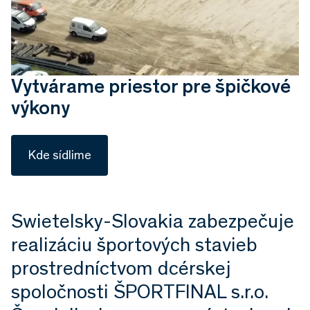
Vytvárame priestor pre špičkové
výkony
Kde sídlime
Swietelsky-Slovakia zabezpečuje
realizáciu športových stavieb
prostredníctvom dcérskej
spoločnosti ŠPORTFINAL s.r.o.