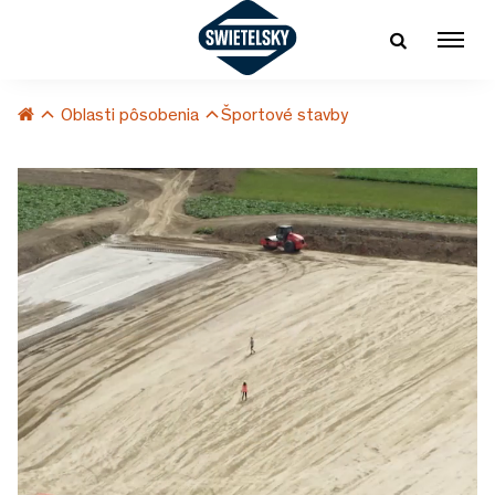
Oblasti pôsobenia
Športové stavby