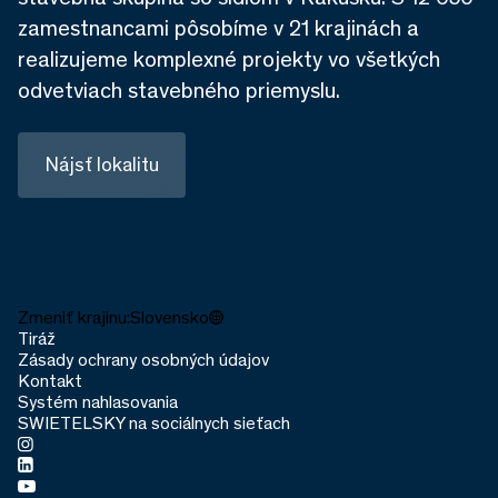
zamestnancami pôsobíme v 21 krajinách a
realizujeme komplexné projekty vo všetkých
odvetviach stavebného priemyslu.
Nájsť lokalitu
Zmeniť krajinu:
Slovensko
Tiráž
Zásady ochrany osobných údajov
Kontakt
Systém nahlasovania
SWIETELSKY na sociálnych sieťach